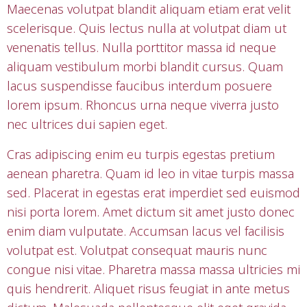
Maecenas volutpat blandit aliquam etiam erat velit
scelerisque. Quis lectus nulla at volutpat diam ut
venenatis tellus. Nulla porttitor massa id neque
aliquam vestibulum morbi blandit cursus. Quam
lacus suspendisse faucibus interdum posuere
lorem ipsum. Rhoncus urna neque viverra justo
nec ultrices dui sapien eget.
Cras adipiscing enim eu turpis egestas pretium
aenean pharetra. Quam id leo in vitae turpis massa
sed. Placerat in egestas erat imperdiet sed euismod
nisi porta lorem. Amet dictum sit amet justo donec
enim diam vulputate. Accumsan lacus vel facilisis
volutpat est. Volutpat consequat mauris nunc
congue nisi vitae. Pharetra massa massa ultricies mi
quis hendrerit. Aliquet risus feugiat in ante metus