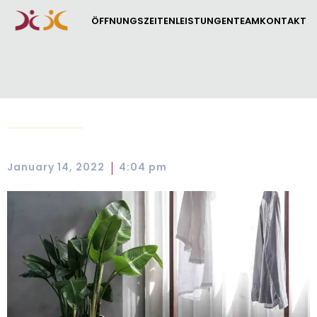
ÖFFNUNGSZEITEN
LEISTUNGEN
TEAM
KONTAKT
|
January 14, 2022
4:04 pm