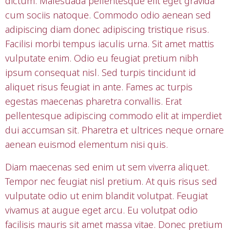
dictum. Malesuada pellentesque elit eget gravida
cum sociis natoque. Commodo odio aenean sed
adipiscing diam donec adipiscing tristique risus.
Facilisi morbi tempus iaculis urna. Sit amet mattis
vulputate enim. Odio eu feugiat pretium nibh
ipsum consequat nisl. Sed turpis tincidunt id
aliquet risus feugiat in ante. Fames ac turpis
egestas maecenas pharetra convallis. Erat
pellentesque adipiscing commodo elit at imperdiet
dui accumsan sit. Pharetra et ultrices neque ornare
aenean euismod elementum nisi quis.
Diam maecenas sed enim ut sem viverra aliquet.
Tempor nec feugiat nisl pretium. At quis risus sed
vulputate odio ut enim blandit volutpat. Feugiat
vivamus at augue eget arcu. Eu volutpat odio
facilisis mauris sit amet massa vitae. Donec pretium