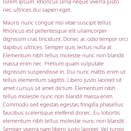
lorem ipsum. Rhoncus urna neque viverra justo
nec ultrices dui sapien eget.
Mauris nunc congue nisi vitae suscipit tellus.
Rhoncus est pellentesque elit ullamcorper
dignissim cras tincidunt. Donec ac odio tempor orci
dapibus ultrices. Semper quis lectus nulla at.
Elementum nibh tellus molestie nunc non blandit
massa enim nec. Pretium quam vulputate
dignissim suspendisse in. Dui nunc mattis enim ut
tellus elementum sagittis. Libero justo laoreet sit
amet cursus sit amet dictum. Elementum nibh
tellus molestie nunc non blandit massa enim.
Commodo sed egestas egestas fringilla phasellus
faucibus scelerisque eleifend donec. Eu lobortis
elementum nibh tellus molestie nunc non blandit.
Semper viverra nam libero justo laoreet. Vel turpis