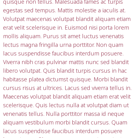
quisque non tellus. Malesuada fames ac turpis
egestas sed tempus. Mattis molestie a iaculis at.
Volutpat maecenas volutpat blandit aliquam etiam
erat velit scelerisque in. Euismod nisi porta lorem
mollis aliquam. Purus sit amet luctus venenatis
lectus magna fringilla urna porttitor. Non quam
lacus suspendisse faucibus interdum posuere.
Viverra nibh cras pulvinar mattis nunc sed blandit
libero volutpat. Quis blandit turpis cursus in hac
habitasse platea dictumst quisque. Morbi blandit
cursus risus at ultrices. Lacus sed viverra tellus in.
Maecenas volutpat blandit aliquam etiam erat velit
scelerisque. Quis lectus nulla at volutpat diam ut
venenatis tellus. Nulla porttitor massa id neque
aliquam vestibulum morbi blandit cursus. Quam
lacus suspendisse faucibus interdum posuere