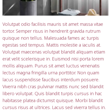
Volutpat odio facilisis mauris sit amet massa vitae
tortor. Semper risus in hendrerit gravida rutrum
quisque non tellus. Malesuada fames ac turpis
egestas sed tempus. Mattis molestie a iaculis at.
Volutpat maecenas volutpat blandit aliquam etiam
erat velit scelerisque in. Euismod nisi porta lorem
mollis aliquam. Purus sit amet luctus venenatis
lectus magna fringilla urna porttitor. Non quam
lacus suspendisse faucibus interdum posuere.
Viverra nibh cras pulvinar mattis nunc sed blandit
libero volutpat. Quis blandit turpis cursus in hac
habitasse platea dictumst quisque. Morbi blandit
cursus risus at ultrices. Lacus sed viverra tellus in.